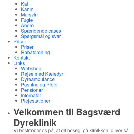
Kat
Kanin
Marsvin
Fugle
Andre
Spændende cases
Spørgsmål og svar
Priser
Priser
Rabatordning
Kontakt
Links
Webshop
Rejse med Kæledyr
Dyreambulance
Pasning og Pleje
Pensioner
Internater
Plejestationer
Velkommen til
Bagsværd
Dyreklinik
Vi bestræber os på, at dit besøg, på klinikken, bliver så