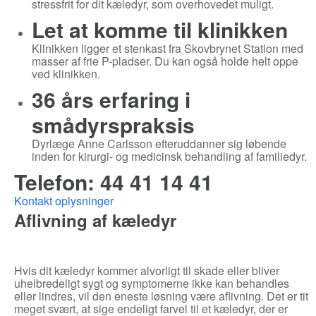
stressfrit for dit kæledyr, som overhovedet muligt.
Let at komme til klinikken
Klinikken ligger et stenkast fra Skovbrynet Station med
masser af frie P-pladser. Du kan også holde helt oppe
ved klinikken.
36 års erfaring i
smådyrspraksis
Dyrlæge Anne Carlsson efteruddanner sig løbende
inden for kirurgi- og medicinsk behandling af familiedyr.
Telefon: 44 41 14 41
Kontakt oplysninger
Aflivning af kæledyr
Hvis dit kæledyr kommer alvorligt til skade eller bliver
uhelbredeligt sygt og symptomerne ikke kan behandles
eller lindres, vil den eneste løsning være aflivning. Det er tit
meget svært, at sige endeligt farvel til et kæledyr, der er