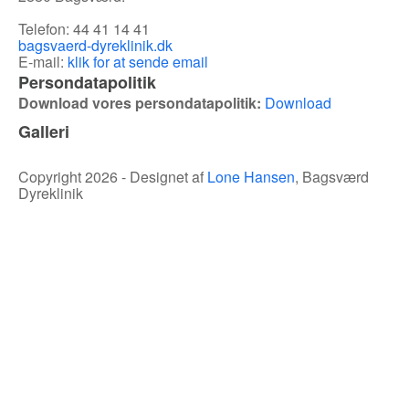
Telefon:
44 41 14 41
bagsvaerd-dyreklinik.dk
E-mail:
klik for at sende email
Persondatapolitik
Download vores persondatapolitik:
Download
Galleri
Copyright
2026 - Designet af
Lone Hansen
, Bagsværd
Dyreklinik