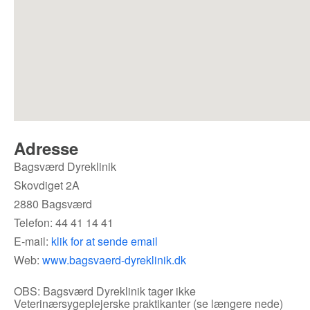
Adresse
Bagsværd Dyreklinik
Skovdiget 2A
2880 Bagsværd
Telefon: 44 41 14 41
E-mail:
klik for at sende email
Web:
www.bagsvaerd-dyreklinik.dk
OBS: Bagsværd Dyreklinik tager ikke
Veterinærsygeplejerske praktikanter (se længere nede)