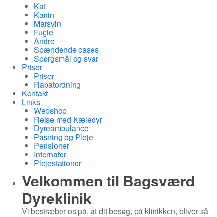
Kat
Kanin
Marsvin
Fugle
Andre
Spændende cases
Spørgsmål og svar
Priser
Priser
Rabatordning
Kontakt
Links
Webshop
Rejse med Kæledyr
Dyreambulance
Pasning og Pleje
Pensioner
Internater
Plejestationer
Velkommen til
Bagsværd
Dyreklinik
Vi bestræber os på, at dit besøg, på klinikken, bliver så