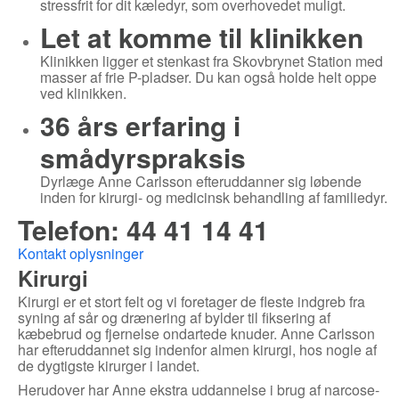
stressfrit for dit kæledyr, som overhovedet muligt.
Let at komme til klinikken
Klinikken ligger et stenkast fra Skovbrynet Station med
masser af frie P-pladser. Du kan også holde helt oppe
ved klinikken.
36 års erfaring i
smådyrspraksis
Dyrlæge Anne Carlsson efteruddanner sig løbende
inden for kirurgi- og medicinsk behandling af familiedyr.
Telefon: 44 41 14 41
Kontakt oplysninger
Kirurgi
Kirurgi er et stort felt og vi foretager de fleste indgreb fra
syning af sår og drænering af bylder til fiksering af
kæbebrud og fjernelse ondartede knuder. Anne Carlsson
har efteruddannet sig indenfor almen kirurgi, hos nogle af
de dygtigste kirurger i landet.
Herudover har Anne ekstra uddannelse i brug af narcose-