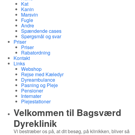
Kat
Kanin
Marsvin
Fugle
Andre
Spændende cases
Spørgsmål og svar
Priser
Priser
Rabatordning
Kontakt
Links
Webshop
Rejse med Kæledyr
Dyreambulance
Pasning og Pleje
Pensioner
Internater
Plejestationer
Velkommen til
Bagsværd
Dyreklinik
Vi bestræber os på, at dit besøg, på klinikken, bliver så