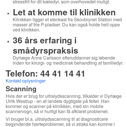
stressfrit for dit kæledyr, som overhovedet muligt.
Let at komme til klinikken
Klinikken ligger et stenkast fra Skovbrynet Station med
masser af frie P-pladser. Du kan også holde helt oppe
ved klinikken.
36 års erfaring i
smådyrspraksis
Dyrlæge Anne Carlsson efteruddanner sig løbende
inden for kirurgi- og medicinsk behandling af familiedyr.
Telefon: 44 41 14 41
Kontakt oplysninger
Scanning
Hvis der er brug for ultralydsscanning, tilkalder vi Dyrlæge
Ulrik Westrup - en af landets dygtigste på feltet. Han
kommer og scanner på klinikken, med sin mobile
scannervogn, så vi hurtigt kan få afklaret problemet.
Vi bruger bl.a. ultralydsscanning til at diagnosticere
begyndende hjerteproblemer, så vi straks kan komme i