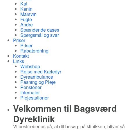
Kat
Kanin
Marsvin
Fugle
Andre
Spændende cases
Spørgsmål og svar
Priser
Priser
Rabatordning
Kontakt
Links
Webshop
Rejse med Kæledyr
Dyreambulance
Pasning og Pleje
Pensioner
Internater
Plejestationer
Velkommen til
Bagsværd
Dyreklinik
Vi bestræber os på, at dit besøg, på klinikken, bliver så