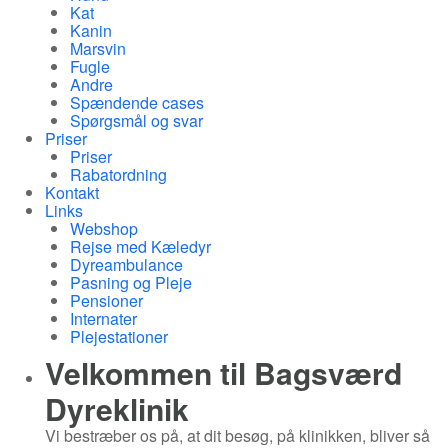
Kat
Kanin
Marsvin
Fugle
Andre
Spændende cases
Spørgsmål og svar
Priser
Priser
Rabatordning
Kontakt
Links
Webshop
Rejse med Kæledyr
Dyreambulance
Pasning og Pleje
Pensioner
Internater
Plejestationer
Velkommen til
Bagsværd
Dyreklinik
Vi bestræber os på, at dit besøg, på klinikken, bliver så