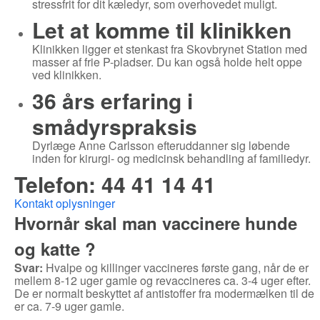
stressfrit for dit kæledyr, som overhovedet muligt.
Let at komme til klinikken
Klinikken ligger et stenkast fra Skovbrynet Station med
masser af frie P-pladser. Du kan også holde helt oppe
ved klinikken.
36 års erfaring i
smådyrspraksis
Dyrlæge Anne Carlsson efteruddanner sig løbende
inden for kirurgi- og medicinsk behandling af familiedyr.
Telefon: 44 41 14 41
Kontakt oplysninger
Hvornår skal man vaccinere hunde
og katte ?
Svar:
Hvalpe og killinger vaccineres første gang, når de er
mellem 8-12 uger gamle og revaccineres ca. 3-4 uger efter.
De er normalt beskyttet af antistoffer fra modermælken til de
er ca. 7-9 uger gamle.